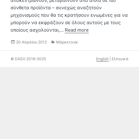
αποκεντρώνουν, μεταβαίνουν από απλά σε πιο
σύνθετα προϊόντα – συνεχώς αναζητούν
μηχανισμούς που θα τις κρατήσουν ενωμένες για να
μπορούν να εκφράζουν σε όλους αυτούς με τους
οποίους ασχολούνται,…
Read more
Δημοσιεύτηκε
Κατηγορίες
20 Απριλίου 2012
Μάρκετινγκ
την
© DASO 2016–2025
English
|
Ελληνικά