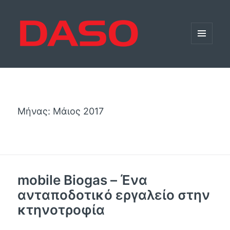
ΜΕΝΟΎ
ΚΑΙ
ΜΙΚΡΟΕΦΑΡ
Μήνας:
Μάιος 2017
mobile Biogas – Ένα
ανταποδοτικό εργαλείο στην
κτηνοτροφία