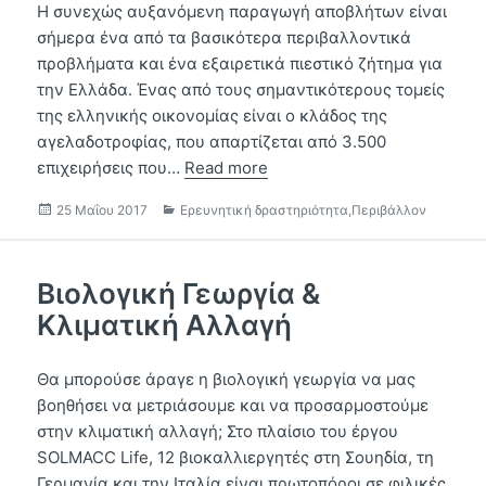
Η συνεχώς αυξανόμενη παραγωγή αποβλήτων είναι
σήμερα ένα από τα βασικότερα περιβαλλοντικά
προβλήματα και ένα εξαιρετικά πιεστικό ζήτημα για
την Ελλάδα. Ένας από τους σημαντικότερους τομείς
της ελληνικής οικονομίας είναι ο κλάδος της
αγελαδοτροφίας, που απαρτίζεται από 3.500
επιχειρήσεις που…
Read more
Δημοσιεύτηκε
Κατηγορίες
25 Μαΐου 2017
Ερευνητική δραστηριότητα
,
Περιβάλλον
την
Βιολογική Γεωργία &
Κλιματική Αλλαγή
Θα μπορούσε άραγε η βιολογική γεωργία να μας
βοηθήσει να μετριάσουμε και να προσαρμοστούμε
στην κλιματική αλλαγή; Στο πλαίσιο του έργου
SOLMACC Life, 12 βιοκαλλιεργητές στη Σουηδία, τη
Γερμανία και την Ιταλία είναι πρωτοπόροι σε φιλικές