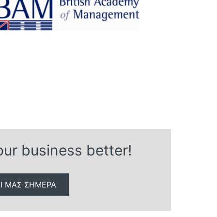
ur business better!
Ί ΜΑΣ ΣHΜΕΡΑ