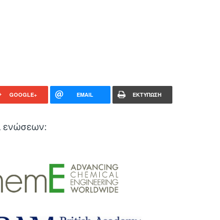
GOOGLE+
EMAIL
ΕΚΤΥΠΩΣΗ
ι ενώσεων: