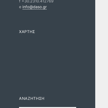
f +30.2310.412769
e
info@daso.gr
ΧΑΡΤΗΣ
ΑΝΑΖΉΤΗΣΗ