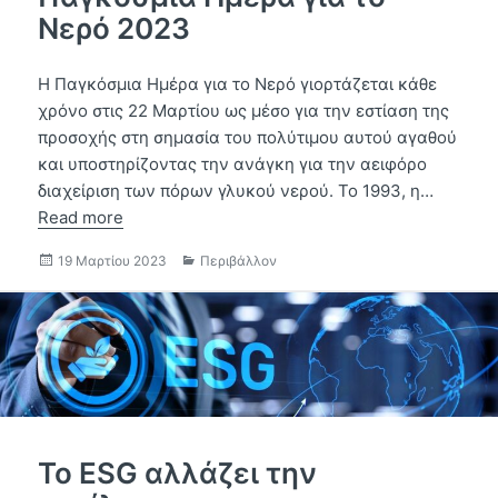
Νερό 2023
Η Παγκόσμια Ημέρα για το Νερό γιορτάζεται κάθε
χρόνο στις 22 Μαρτίου ως μέσο για την εστίαση της
προσοχής στη σημασία του πολύτιμου αυτού αγαθού
και υποστηρίζοντας την ανάγκη για την αειφόρο
διαχείριση των πόρων γλυκού νερού. Το 1993, η…
Read more
Δημοσιεύτηκε
Κατηγορίες
19 Μαρτίου 2023
Περιβάλλον
την
Το ESG αλλάζει την