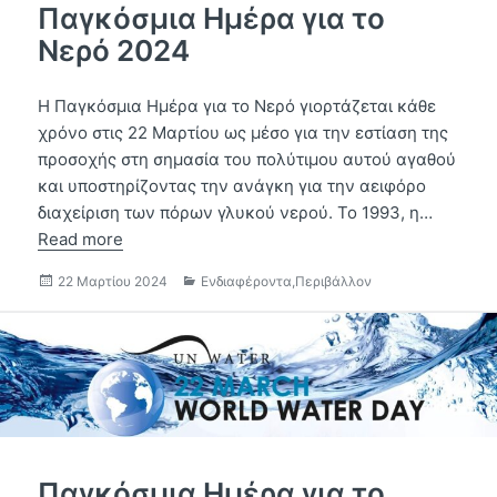
Παγκόσμια Ημέρα για το
Νερό 2024
Η Παγκόσμια Ημέρα για το Νερό γιορτάζεται κάθε
χρόνο στις 22 Μαρτίου ως μέσο για την εστίαση της
προσοχής στη σημασία του πολύτιμου αυτού αγαθού
και υποστηρίζοντας την ανάγκη για την αειφόρο
διαχείριση των πόρων γλυκού νερού. Το 1993, η…
Read more
Δημοσιεύτηκε
Κατηγορίες
22 Μαρτίου 2024
Ενδιαφέροντα
,
Περιβάλλον
την
Παγκόσμια Ημέρα για το