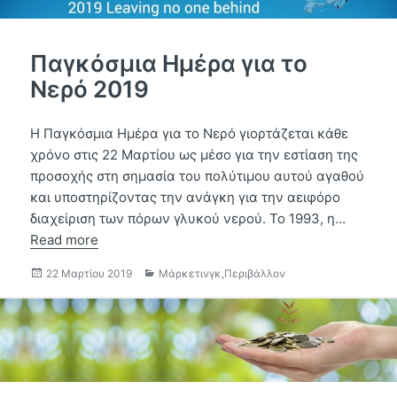
Παγκόσμια Ημέρα για το
Νερό 2019
Η Παγκόσμια Ημέρα για το Νερό γιορτάζεται κάθε
χρόνο στις 22 Μαρτίου ως μέσο για την εστίαση της
προσοχής στη σημασία του πολύτιμου αυτού αγαθού
και υποστηρίζοντας την ανάγκη για την αειφόρο
διαχείριση των πόρων γλυκού νερού. Το 1993, η…
Read more
Δημοσιεύτηκε
Κατηγορίες
22 Μαρτίου 2019
Μάρκετινγκ
,
Περιβάλλον
την