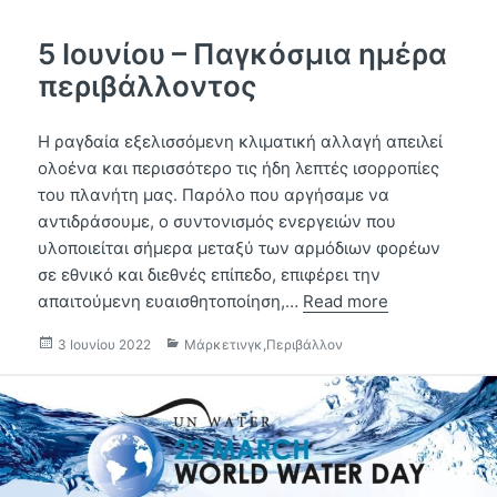
5 Ιουνίου – Παγκόσμια ημέρα
περιβάλλοντος
Η ραγδαία εξελισσόμενη κλιματική αλλαγή απειλεί
ολοένα και περισσότερο τις ήδη λεπτές ισορροπίες
του πλανήτη μας. Παρόλο που αργήσαμε να
αντιδράσουμε, ο συντονισμός ενεργειών που
υλοποιείται σήμερα μεταξύ των αρμόδιων φορέων
σε εθνικό και διεθνές επίπεδο, επιφέρει την
απαιτούμενη ευαισθητοποίηση,…
Read more
Δημοσιεύτηκε
Κατηγορίες
3 Ιουνίου 2022
Μάρκετινγκ
,
Περιβάλλον
την