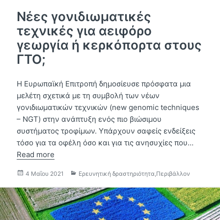
Νέες γονιδιωματικές
τεχνικές για αειφόρο
γεωργία ή κερκόπορτα στους
ΓΤΟ;
Η Ευρωπαϊκή Επιτροπή δημοσίευσε πρόσφατα μια
μελέτη σχετικά με τη συμβολή των νέων
γονιδιωματικών τεχνικών (new genomic techniques
– NGT) στην ανάπτυξη ενός πιο βιώσιμου
συστήματος τροφίμων. Υπάρχουν σαφείς ενδείξεις
τόσο για τα οφέλη όσο και για τις ανησυχίες που…
Read more
Δημοσιεύτηκε
Κατηγορίες
4 Μαΐου 2021
Ερευνητική δραστηριότητα
,
Περιβάλλον
την