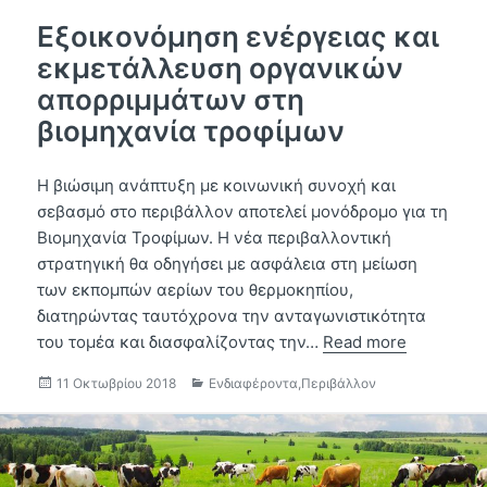
Εξοικονόμηση ενέργειας και
εκμετάλλευση οργανικών
απορριμμάτων στη
βιομηχανία τροφίμων
Η βιώσιμη ανάπτυξη με κοινωνική συνοχή και
σεβασμό στο περιβάλλον αποτελεί μονόδρομο για τη
Βιομηχανία Τροφίμων. Η νέα περιβαλλοντική
στρατηγική θα οδηγήσει με ασφάλεια στη μείωση
των εκπομπών αερίων του θερμοκηπίου,
διατηρώντας ταυτόχρονα την ανταγωνιστικότητα
του τομέα και διασφαλίζοντας την…
Read more
Δημοσιεύτηκε
Κατηγορίες
11 Οκτωβρίου 2018
Ενδιαφέροντα
,
Περιβάλλον
την