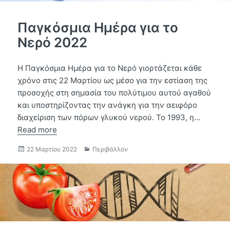
Παγκόσμια Ημέρα για το
Νερό 2022
Η Παγκόσμια Ημέρα για το Νερό γιορτάζεται κάθε
χρόνο στις 22 Μαρτίου ως μέσο για την εστίαση της
προσοχής στη σημασία του πολύτιμου αυτού αγαθού
και υποστηρίζοντας την ανάγκη για την αειφόρο
διαχείριση των πόρων γλυκού νερού. Το 1993, η…
Read more
Δημοσιεύτηκε
Κατηγορίες
22 Μαρτίου 2022
Περιβάλλον
την